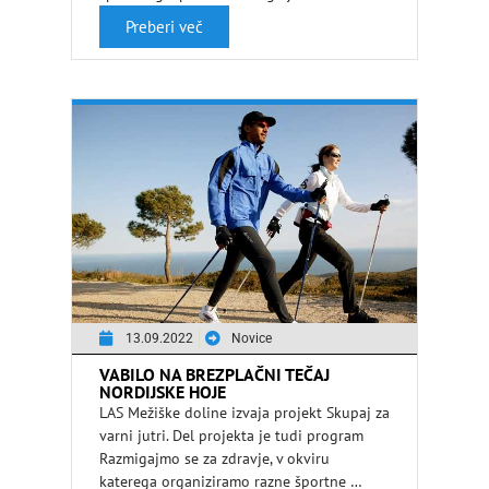
Preberi več
13.09.2022
Novice
VABILO NA BREZPLAČNI TEČAJ
NORDIJSKE HOJE
LAS Mežiške doline izvaja projekt Skupaj za
varni jutri. Del projekta je tudi program
Razmigajmo se za zdravje, v okviru
katerega organiziramo razne športne …