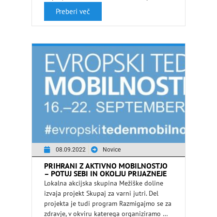
Preberi več
08.09.2022
Novice
PRIHRANI Z AKTIVNO MOBILNOSTJO
– POTUJ SEBI IN OKOLJU PRIJAZNEJE
Lokalna akcijska skupina Mežiške doline
izvaja projekt Skupaj za varni jutri. Del
projekta je tudi program Razmigajmo se za
zdravje, v okviru katerega organiziramo …