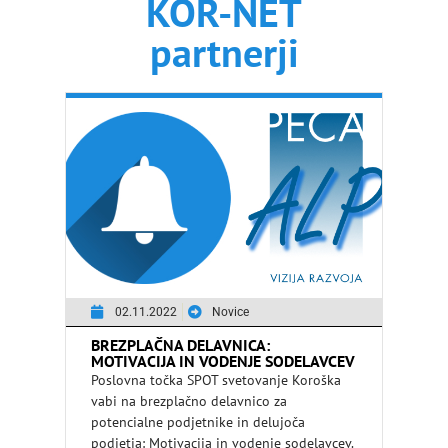
KOR-NET
partnerji
02.11.2022
Novice
BREZPLAČNA DELAVNICA:
MOTIVACIJA IN VODENJE SODELAVCEV
Poslovna točka SPOT svetovanje Koroška
vabi na brezplačno delavnico za
potencialne podjetnike in delujoča
podjetja: Motivacija in vodenje sodelavcev.