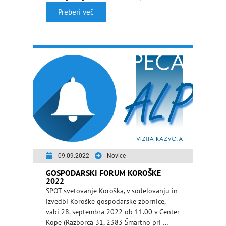
Preberi več
09.09.2022
Novice
GOSPODARSKI FORUM KOROŠKE
2022
SPOT svetovanje Koroška, v sodelovanju in
izvedbi Koroške gospodarske zbornice,
vabi 28. septembra 2022 ob 11.00 v Center
Kope (Razborca 31, 2383 Šmartno pri …