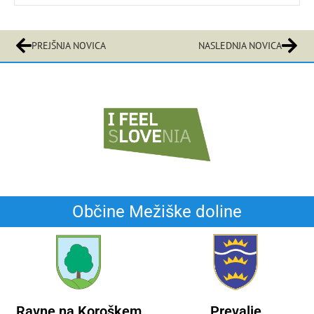
PREJŠNJA NOVICA
NASLEDNJA NOVICA
Občine Mežiške doline
Ravne na Koroškem
Prevalje