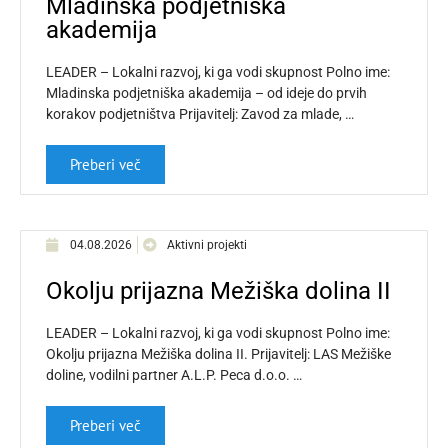
Mladinska podjetniška
akademija
LEADER – Lokalni razvoj, ki ga vodi skupnost Polno ime:
Mladinska podjetniška akademija – od ideje do prvih
korakov podjetništva Prijavitelj: Zavod za mlade, …
Preberi več
04.08.2026
Aktivni projekti
Okolju prijazna Mežiška dolina II
LEADER – Lokalni razvoj, ki ga vodi skupnost Polno ime:
Okolju prijazna Mežiška dolina II. Prijavitelj: LAS Mežiške
doline, vodilni partner A.L.P. Peca d.o.o. …
Preberi več