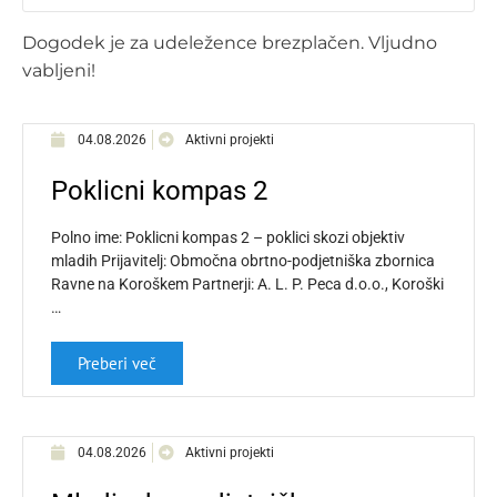
Dogodek je za udeležence brezplačen. Vljudno
vabljeni!
04.08.2026
Aktivni projekti
Poklicni kompas 2
Polno ime: Poklicni kompas 2 – poklici skozi objektiv
mladih Prijavitelj: Območna obrtno-podjetniška zbornica
Ravne na Koroškem Partnerji: A. L. P. Peca d.o.o., Koroški
…
Preberi več
04.08.2026
Aktivni projekti