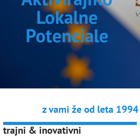
Lokalne
Potenciale
z vami že od leta 1994
trajni & inovativni