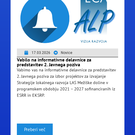
17.03.2026
Novice
Vabilo na informativne delavnice za
predstavitev 2. Javnega poziva
Vabimo vas na informativne delavnice za predstavitev
2. Javnega poziva za izbor projektov za izvajanje
Strategije lokalnega razvoja LAS Mežiške doline v
programskem obdobju 2021 – 2027 sofinanciranih iz
ESRR in EKSRP.
Preberi več