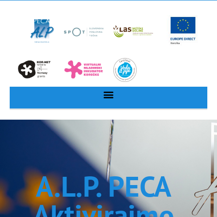
A.L.P. PECA
Aktivirajmo