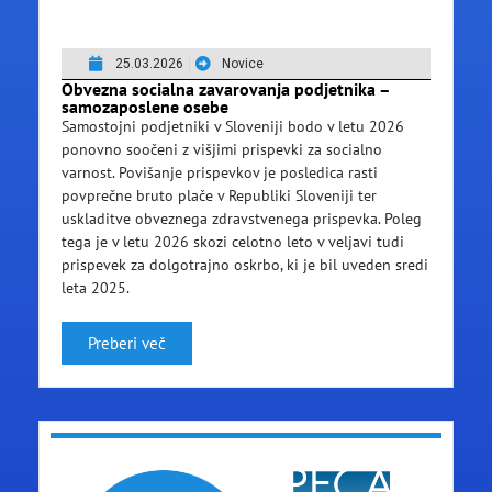
25.03.2026
Novice
Obvezna socialna zavarovanja podjetnika –
samozaposlene osebe
Samostojni podjetniki v Sloveniji bodo v letu 2026
ponovno soočeni z višjimi prispevki za socialno
varnost. Povišanje prispevkov je posledica rasti
povprečne bruto plače v Republiki Sloveniji ter
uskladitve obveznega zdravstvenega prispevka. Poleg
tega je v letu 2026 skozi celotno leto v veljavi tudi
prispevek za dolgotrajno oskrbo, ki je bil uveden sredi
leta 2025.
Preberi več