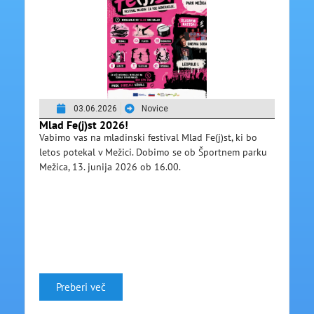
03.06.2026
Novice
Mlad Fe(j)st 2026!
Vabimo vas na mladinski festival Mlad Fe(j)st, ki bo
letos potekal v Mežici. Dobimo se ob Športnem parku
Mežica, 13. junija 2026 ob 16.00.
Preberi več