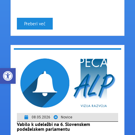
Preberi več
Open toolbar
08.05.2026
Novice
Vabilo k udeležbi na 6. Slovenskem
podeželskem parlamentu