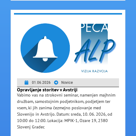
01.06.2026
Novice
Opravljanje storitev v Avstriji
Vabimo vas na strokovni seminar, namenjen majhnim
družbam, samostojnim podjetnikom, podjetjem ter
vsem, ki jih zanima čezmejno poslovanje med
Slovenijo in Avstrijo. Datum: sreda, 10. 06. 2026, od
10:00 do 12:00. Lokacija: MPIK-1, Ozare 19, 2380
Slovenj Gradec