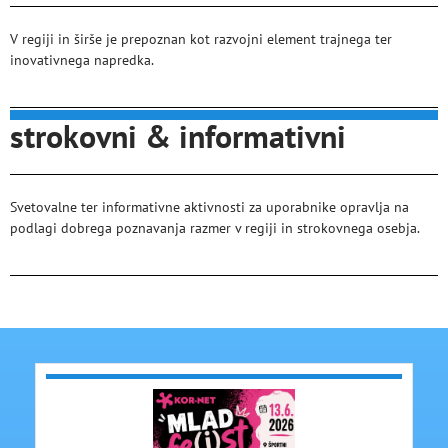
V regiji in širše je prepoznan kot razvojni element trajnega ter
inovativnega napredka.
strokovni & informativni
Svetovalne ter informativne aktivnosti za uporabnike opravlja na
podlagi dobrega poznavanja razmer v regiji in strokovnega osebja.