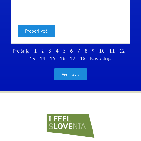
Preberi več
Prejšnja
1
2
3
4
5
6
7
8
9
10
11
12
13
14
15
16
17
18
Naslednja
Več novic