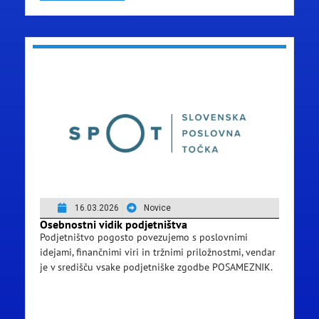
16.03.2026
Novice
Osebnostni vidik podjetništva
Podjetništvo pogosto povezujemo s poslovnimi
idejami, finančnimi viri in tržnimi priložnostmi, vendar
je v središču vsake podjetniške zgodbe POSAMEZNIK.