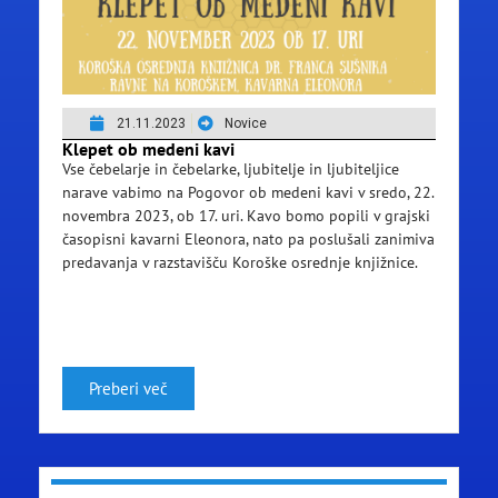
21.11.2023
Novice
Klepet ob medeni kavi
Vse čebelarje in čebelarke, ljubitelje in ljubiteljice
narave vabimo na Pogovor ob medeni kavi v sredo, 22.
novembra 2023, ob 17. uri. Kavo bomo popili v grajski
časopisni kavarni Eleonora, nato pa poslušali zanimiva
predavanja v razstavišču Koroške osrednje knjižnice.
Preberi več