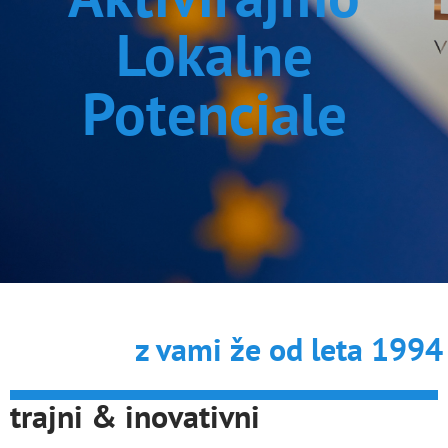
Lokalne
Potenciale
z vami že od leta 1994
trajni & inovativni