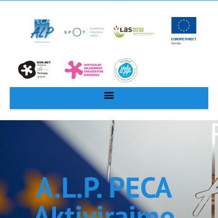
A.L.P. PECA
Aktivirajmo