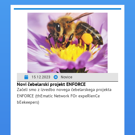
15.12.2023
Novice
Novi čebelarski projekt ENFORCE
Začeli smo z izvedbo novega čebelarskega projekta
ENFORCE (thEmatic Network FOr expeRienCe
bEekeepers)