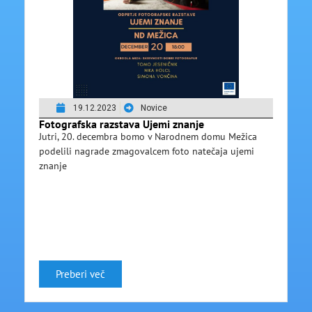
19.12.2023
Novice
Fotografska razstava Ujemi znanje
Jutri, 20. decembra bomo v Narodnem domu Mežica
podelili nagrade zmagovalcem foto natečaja ujemi
znanje
Preberi več