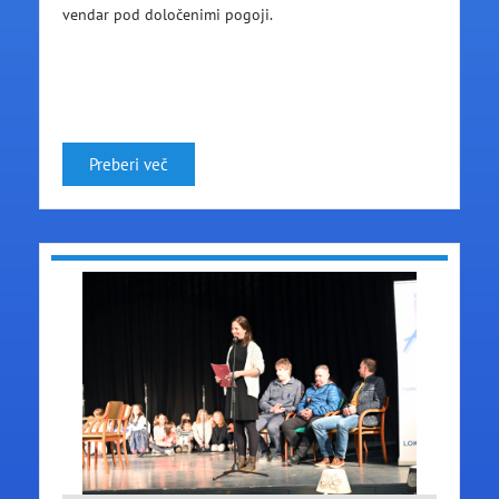
vendar pod določenimi pogoji.
Preberi več