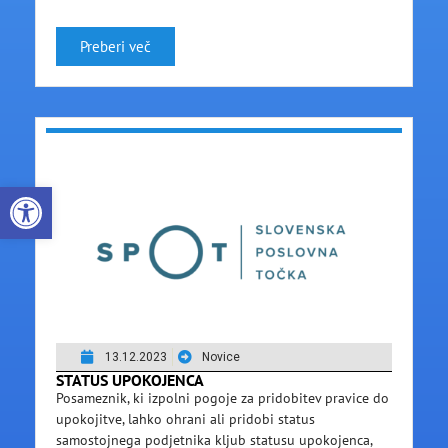
Preberi več
Open toolbar
13.12.2023
Novice
STATUS UPOKOJENCA
Posameznik, ki izpolni pogoje za pridobitev pravice do
upokojitve, lahko ohrani ali pridobi status
samostojnega podjetnika kljub statusu upokojenca,