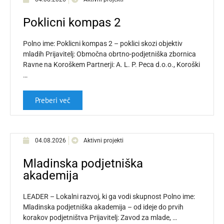
Poklicni kompas 2
Polno ime: Poklicni kompas 2 – poklici skozi objektiv
mladih Prijavitelj: Območna obrtno-podjetniška zbornica
Ravne na Koroškem Partnerji: A. L. P. Peca d.o.o., Koroški
…
Preberi več
04.08.2026
Aktivni projekti
Mladinska podjetniška
akademija
LEADER – Lokalni razvoj, ki ga vodi skupnost Polno ime:
Mladinska podjetniška akademija – od ideje do prvih
korakov podjetništva Prijavitelj: Zavod za mlade, …