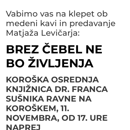
Vabimo vas na klepet ob
medeni kavi in predavanje
Matjaža Levičarja:
BREZ ČEBEL NE
BO ŽIVLJENJA
KOROŠKA OSREDNJA
KNJIŽNICA DR. FRANCA
SUŠNIKA RAVNE NA
KOROŠKEM, 11.
NOVEMBRA, OD 17. URE
NAPREJ