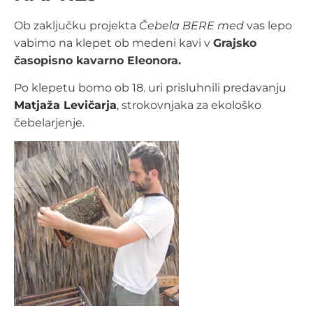
Ob zaključku projekta
Čebela BERE med
vas lepo
vabimo na klepet ob medeni kavi v
Grajsko
časopisno kavarno Eleonora.
Po klepetu bomo ob 18. uri prisluhnili predavanju
Matjaža Levičarja
, strokovnjaka za ekološko
čebelarjenje.