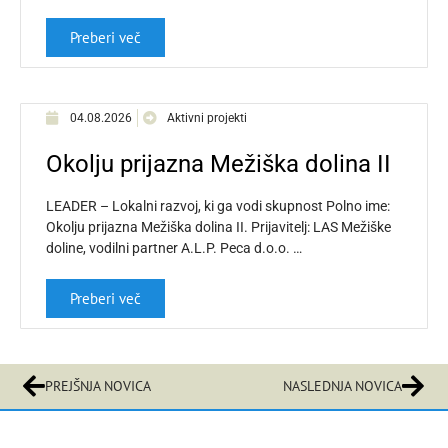
Preberi več
04.08.2026
Aktivni projekti
Okolju prijazna Mežiška dolina II
LEADER – Lokalni razvoj, ki ga vodi skupnost Polno ime:
Okolju prijazna Mežiška dolina II. Prijavitelj: LAS Mežiške
doline, vodilni partner A.L.P. Peca d.o.o. …
Preberi več
PREJŠNJA NOVICA
NASLEDNJA NOVICA