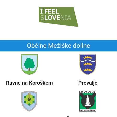
Občine Mežiške doline
Ravne na Koroškem
Prevalje