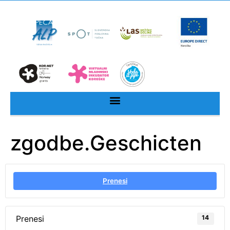
zgodbe.Geschicten
Prenesi
Prenesi
14