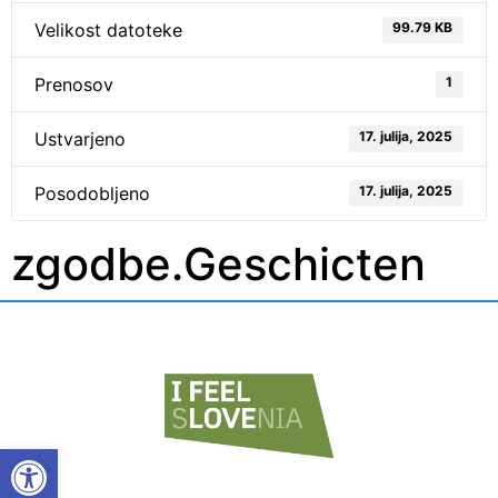
Velikost datoteke
99.79 KB
Prenosov
1
Ustvarjeno
17. julija, 2025
Posodobljeno
17. julija, 2025
zgodbe.Geschicten
Open toolbar