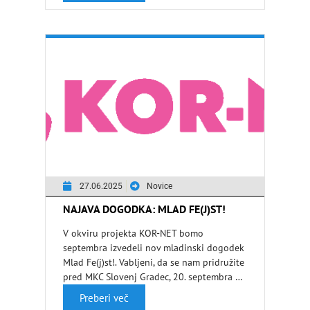
27.06.2025
Novice
NAJAVA DOGODKA: MLAD FE(J)ST!
V okviru projekta KOR-NET bomo
septembra izvedeli nov mladinski dogodek
Mlad Fe(j)st!. Vabljeni, da se nam pridružite
pred MKC Slovenj Gradec, 20. septembra …
Preberi več