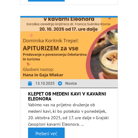
13.10.2025
Novice
KLEPET OB MEDENI KAVI V KAVARNI
ELEONORA
Vabimo vas na prijetno druženje ob
medeni kavi, ki bo potekalo v ponedeljek,
20. oktobra 2025, od 17. ure dalje v Grajski
časopisni kavarni Eleonora. …
Preberi več