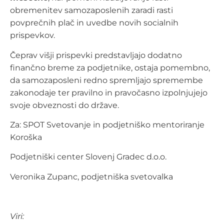
obremenitev samozaposlenih zaradi rasti
povprečnih plač in uvedbe novih socialnih
prispevkov.
Čeprav višji prispevki predstavljajo dodatno
finančno breme za podjetnike, ostaja pomembno,
da samozaposleni redno spremljajo spremembe
zakonodaje ter pravilno in pravočasno izpolnjujejo
svoje obveznosti do države.
Za: SPOT Svetovanje in podjetniško mentoriranje
Koroška
Podjetniški center Slovenj Gradec d.o.o.
Veronika Zupanc, podjetniška svetovalka
Viri: