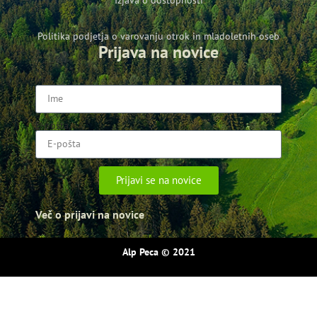
Politika podjetja o varovanju otrok in mladoletnih oseb
Prijava na novice
Ime
E-pošta
Prijavi se na novice
Več o prijavi na novice
Alp Peca
© 2021