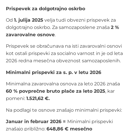
Prispevek za dolgotrajno oskrbo
Od
1. julija 2025
velja tudi obvezni prispevek za
dolgotrajno oskrbo. Za samozaposlene znaša
2 %
zavarovalne osnove
.
Prispevek se obračunava na isti zavarovalni osnovi
kot ostali prispevki za socialno varnost in je od leta
2026 redna mesečna obveznost samozaposlenih.
Minimalni prispevki za s. p. v letu 2026
Minimalna zavarovalna osnova za leto 2026 znaša
60 % povprečne bruto plače za leto 2025
, kar
pomeni:
1.521,62 €.
Na podlagi te osnove znašajo minimalni prispevki:
Januar in februar 2026 =
Minimalni prispevki
znašajo približno:
648,86 € mesečno