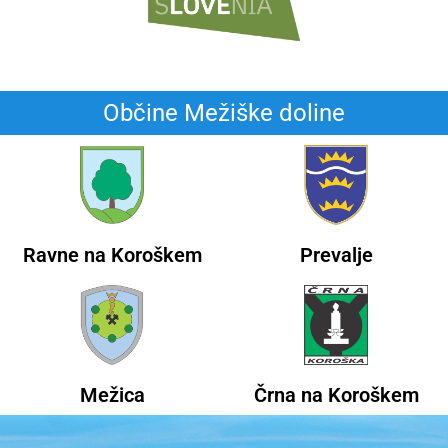
Občine Mežiške doline
Ravne na Koroškem
Prevalje
Mežica
Črna na Koroškem