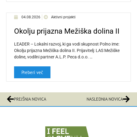
04.08.2026
Aktivni projekti
Okolju prijazna Mežiška dolina II
LEADER – Lokalni razvoj, ki ga vodi skupnost Polno ime:
Okolju prijazna Mežiška dolina II. Prijavitelj: LAS Mežiške
doline, vodilni partner A.L.P. Peca d.o.o. …
Preberi več
PREJŠNJA NOVICA
NASLEDNJA NOVICA