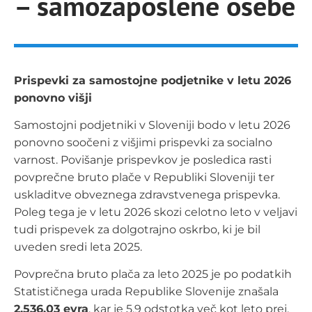
– samozaposlene osebe
Prispevki za samostojne podjetnike v letu 2026
ponovno višji
Samostojni podjetniki v Sloveniji bodo v letu 2026
ponovno soočeni z višjimi prispevki za socialno
varnost. Povišanje prispevkov je posledica rasti
povprečne bruto plače v Republiki Sloveniji ter
uskladitve obveznega zdravstvenega prispevka.
Poleg tega je v letu 2026 skozi celotno leto v veljavi
tudi prispevek za dolgotrajno oskrbo, ki je bil
uveden sredi leta 2025.
Povprečna bruto plača za leto 2025 je po podatkih
Statističnega urada Republike Slovenije znašala
2.536,03 evra
, kar je 5,9 odstotka več kot leto prej.