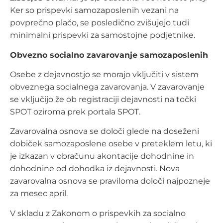
Ker so prispevki samozaposlenih vezani na
povprečno plačo, se posledično zvišujejo tudi
minimalni prispevki za samostojne podjetnike.
Obvezno socialno zavarovanje samozaposlenih
Osebe z dejavnostjo se morajo vključiti v sistem
obveznega socialnega zavarovanja. V zavarovanje
se vključijo že ob registraciji dejavnosti na točki
SPOT oziroma prek portala SPOT.
Zavarovalna osnova se določi glede na doseženi
dobiček samozaposlene osebe v preteklem letu, ki
je izkazan v obračunu akontacije dohodnine in
dohodnine od dohodka iz dejavnosti. Nova
zavarovalna osnova se praviloma določi najpozneje
za mesec april.
V skladu z Zakonom o prispevkih za socialno