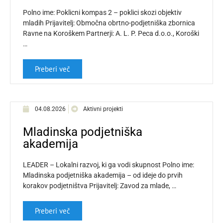
Polno ime: Poklicni kompas 2 – poklici skozi objektiv
mladih Prijavitelj: Območna obrtno-podjetniška zbornica
Ravne na Koroškem Partnerji: A. L. P. Peca d.o.o., Koroški
…
Preberi več
04.08.2026
Aktivni projekti
Mladinska podjetniška
akademija
LEADER – Lokalni razvoj, ki ga vodi skupnost Polno ime:
Mladinska podjetniška akademija – od ideje do prvih
korakov podjetništva Prijavitelj: Zavod za mlade, …
Preberi več