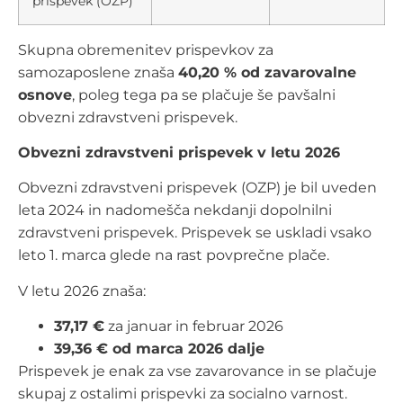
prispevek (OZP)
Skupna obremenitev prispevkov za
samozaposlene znaša
40,20 % od zavarovalne
osnove
, poleg tega pa se plačuje še pavšalni
obvezni zdravstveni prispevek.
Obvezni zdravstveni prispevek v letu 2026
Obvezni zdravstveni prispevek (OZP) je bil uveden
leta 2024 in nadomešča nekdanji dopolnilni
zdravstveni prispevek. Prispevek se uskladi vsako
leto 1. marca glede na rast povprečne plače.
V letu 2026 znaša:
37,17 €
za januar in februar 2026
39,36 € od marca 2026 dalje
Prispevek je enak za vse zavarovance in se plačuje
skupaj z ostalimi prispevki za socialno varnost.