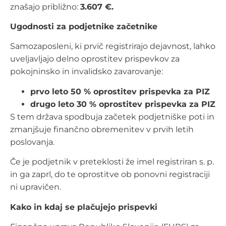
znašajo približno:
3.607 €.
Ugodnosti za podjetnike začetnike
Samozaposleni, ki prvič registrirajo dejavnost, lahko
uveljavljajo delno oprostitev prispevkov za
pokojninsko in invalidsko zavarovanje:
prvo leto 50 % oprostitev prispevka za PIZ
drugo leto 30 % oprostitev prispevka za PIZ
S tem država spodbuja začetek podjetniške poti in
zmanjšuje finančno obremenitev v prvih letih
poslovanja.
Če je podjetnik v preteklosti že imel registriran s. p.
in ga zaprl, do te oprostitve ob ponovni registraciji
ni upravičen.
Kako in kdaj se plačujejo prispevki