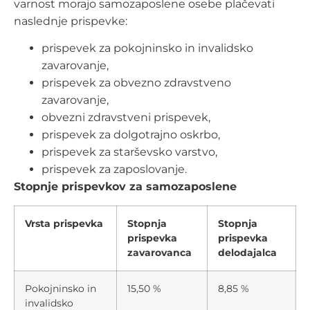
varnost morajo samozaposlene osebe plačevati
naslednje prispevke:
prispevek za pokojninsko in invalidsko
zavarovanje,
prispevek za obvezno zdravstveno
zavarovanje,
obvezni zdravstveni prispevek,
prispevek za dolgotrajno oskrbo,
prispevek za starševsko varstvo,
prispevek za zaposlovanje.
Stopnje prispevkov za samozaposlene
Vrsta prispevka
Stopnja
Stopnja
prispevka
prispevka
zavarovanca
delodajalca
Pokojninsko in
15,50 %
8,85 %
invalidsko